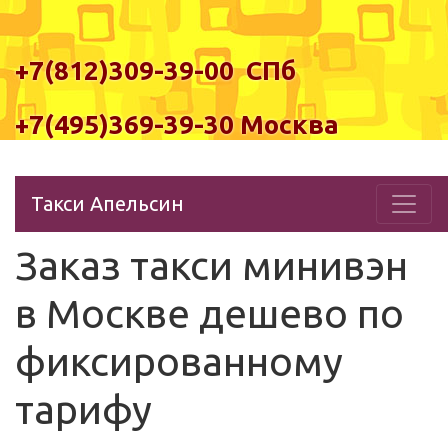
+7(812)309-39-00 СПб
+7(495)369-39-30 Москва
Такси Апельсин
Заказ такси минивэн
в Москве дешево по
фиксированному
тарифу