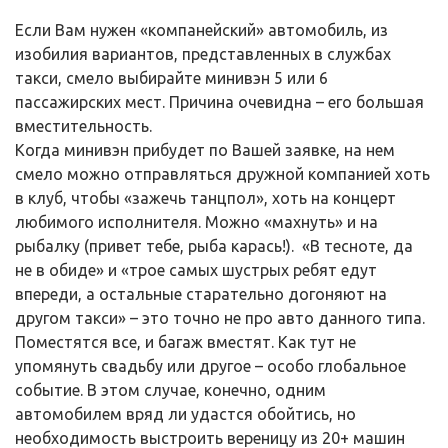
Если Вам нужен «компанейский» автомобиль, из
изобилия вариантов, представленных в службах
такси, смело выбирайте минивэн 5 или 6
пассажирских мест. Причина очевидна – его большая
вместительность.
Когда минивэн прибудет по Вашей заявке, на нем
смело можно отправляться дружной компанией хоть
в клуб, чтобы «зажечь танцпол», хоть на концерт
любимого исполнителя. Можно «махнуть» и на
рыбалку (привет тебе, рыба карась!). «В тесноте, да
не в обиде» и «трое самых шустрых ребят едут
впереди, а остальные старательно догоняют на
другом такси» – это точно не про авто данного типа.
Поместятся все, и багаж вместят. Как тут не
упомянуть свадьбу или другое – особо глобальное
событие. В этом случае, конечно, одним
автомобилем вряд ли удастся обойтись, но
необходимость выстроить вереницу из 20+ машин