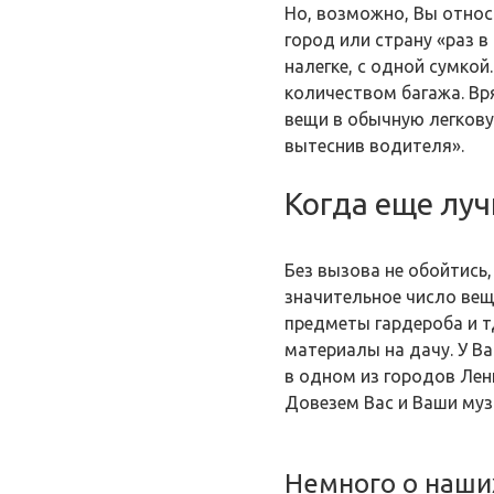
Но, возможно, Вы относ
город или страну «раз в
налегке, с одной сумкой
количеством багажа. Вря
вещи в обычную легковуш
вытеснив водителя».
Когда еще луч
Без вызова не обойтись,
значительное число вещ
предметы гардероба и т
материалы на дачу. У В
в одном из городов Лен
Довезем Вас и Ваши муз
Немного о наши