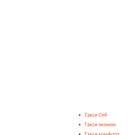
Такси Спб
Такси эконом
Такси комфорт