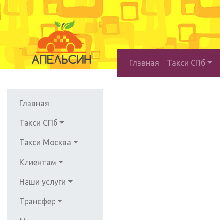
Главная
Такси СПб
Главная
Такси СПб
Такси Москва
Клиентам
Наши услуги
Трансфер