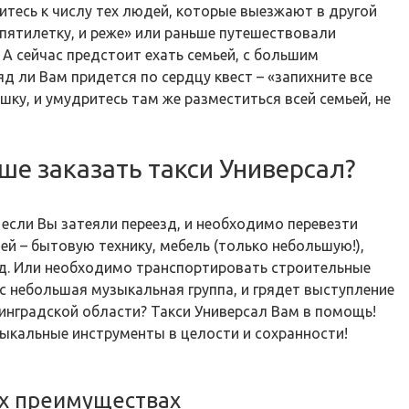
итесь к числу тех людей, которые выезжают в другой
 пятилетку, и реже» или раньше путешествовали
. А сейчас предстоит ехать семьей, с большим
д ли Вам придется по сердцу квест – «запихните все
ку, и умудритесь там же разместиться всей семьей, не
ше заказать такси Универсал?
 если Вы затеяли переезд, и необходимо перевезти
ей – бытовую технику, мебель (только небольшую!),
д. Или необходимо транспортировать строительные
ас небольшая музыкальная группа, и грядет выступление
инградской области? Такси Универсал Вам в помощь!
ыкальные инструменты в целости и сохранности!
х преимуществах