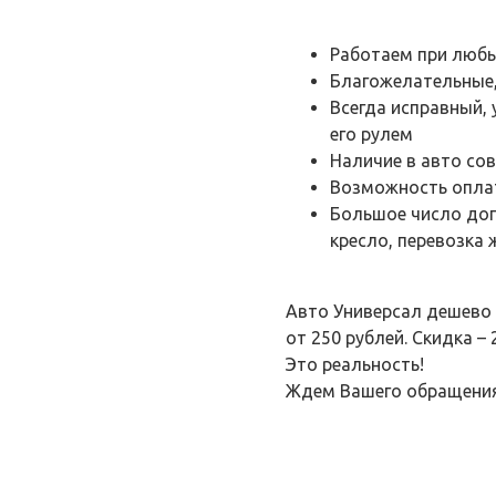
Работаем при любы
Благожелательные,
Всегда исправный,
его рулем
Наличие в авто со
Возможность оплат
Большое число допо
кресло, перевозка
Авто Универсал дешево 
от 250 рублей. Скидка –
Это реальность!
Ждем Вашего обращени