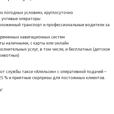
х погодных условиях, круглосуточно
 учтивые операторы
 ухоженный транспорт и профессиональные водители за
временных навигационных систем
ы наличными, с карты или онлайн
лнительных услуг, в том числе, и бесплатных (детское
 животных)
от службы такси «Апельсин» с оперативной подачей –
 25 % и приятные сюрпризы для постоянных клиентов.
я!