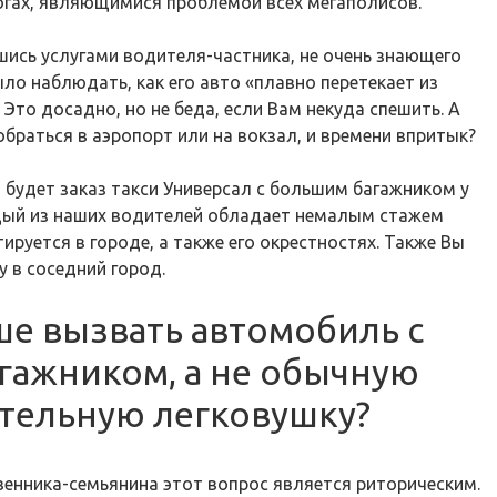
гах, являющимися проблемой всех мегаполисов.
ись услугами водителя-частника, не очень знающего
ло наблюдать, как его авто «плавно перетекает из
 Это досадно, но не беда, если Вам некуда спешить. А
браться в аэропорт или на вокзал, и времени впритык?
 будет заказ такси Универсал с большим багажником у
ждый из наших водителей обладает немалым стажем
ируется в городе, а также его окрестностях. Также Вы
 в соседний город.
ше вызвать автомобиль с
гажником, а не обычную
тельную легковушку?
енника-семьянина этот вопрос является риторическим.