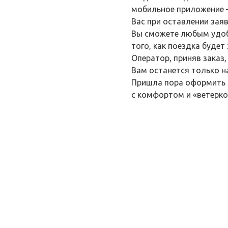
мобильное приложение –
Вас при оставлении заяв
Вы сможете любым удобн
того, как поездка будет
Оператор, приняв заказ,
Вам останется только н
Пришла пора оформить з
с комфортом и «ветерко