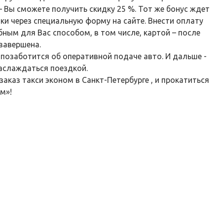
 Вы сможете получить скидку 25 %. Тот же бонус ждет
ки через специальную форму на сайте. Внести оплату
ым для Вас способом, в том числе, картой – после
 завершена.
 позаботится об оперативной подаче авто. И дальше -
аслаждаться поездкой.
аказ такси эконом в Санкт-Петербурге , и прокатиться
м»!