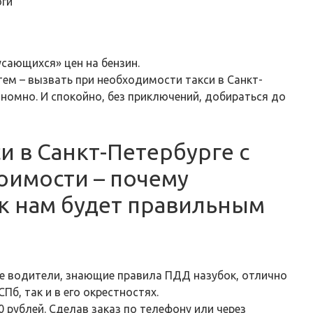
ги
усающихся» цен на бензин.
ем – вызвать при необходимости такси в Санкт-
ономно. И спокойно, без приключений, добираться до
и в Санкт-Петербурге с
оимости – почему
к нам будет правильным
е водители, знающие правила ПДД назубок, отлично
Пб, так и в его окрестностях.
 рублей. Сделав заказ по телефону или через